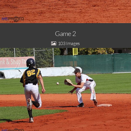
Game 2
103