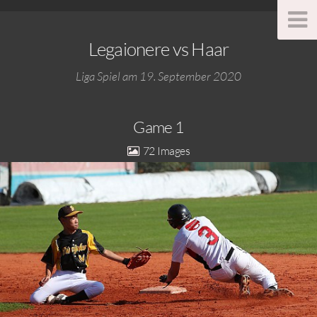
Legaionere vs Haar
Liga Spiel am 19. September 2020
Game 1
72