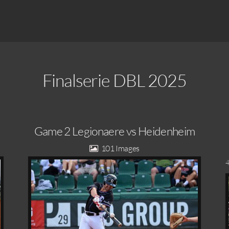
Finalserie DBL 2025
Game 2 Legionaere vs Heidenheim
101
4